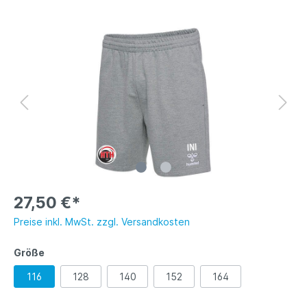
27,50 €*
Preise inkl. MwSt. zzgl. Versandkosten
Größe
116
128
140
152
164