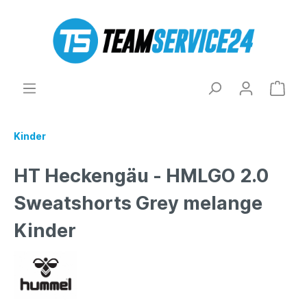
Kinder
HT Heckengäu - HMLGO 2.0
Sweatshorts Grey melange
Kinder