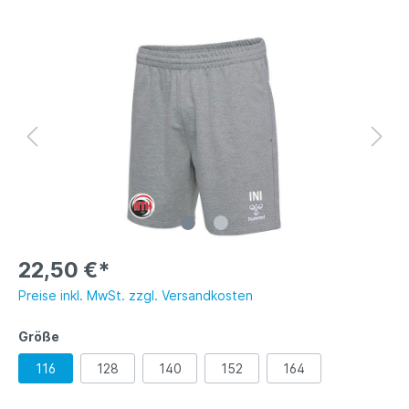
22,50 €*
Preise inkl. MwSt. zzgl. Versandkosten
Größe
116
128
140
152
164