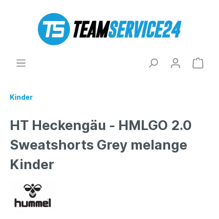
Kinder
HT Heckengäu - HMLGO 2.0
Sweatshorts Grey melange
Kinder